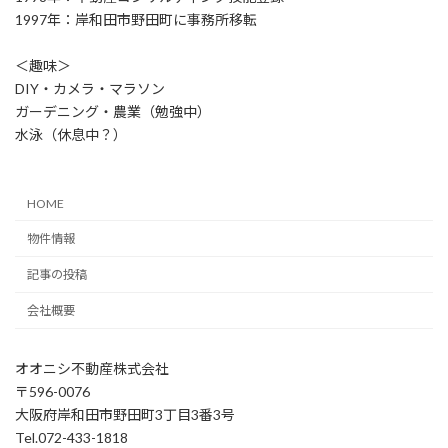
1997年：岸和田市野田町に事務所移転
＜趣味＞
DIY・カメラ・マラソン
ガーデニング・農業（勉強中）
水泳（休息中？）
HOME
物件情報
記事の投稿
会社概要
オオニシ不動産株式会社
〒596-0076
大阪府岸和田市野田町3丁目3番3号
Tel.072-433-1818