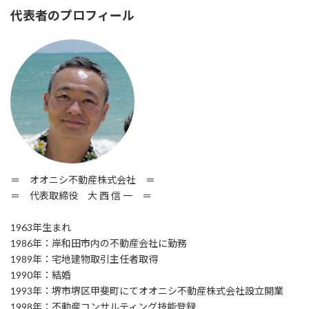
代表者のプロフィール
＝ オオニシ不動産株式会社 ＝
＝ 代表取締役 大 西 信 一 ＝
1963年生まれ
1986年：岸和田市内の不動産会社に勤務
1989年：宅地建物取引主任者取得
1990年：結婚
1993年：堺市堺区甲斐町にてオオニシ不動産株式会社設立開業
1998年：不動産コンサルティング技能登録