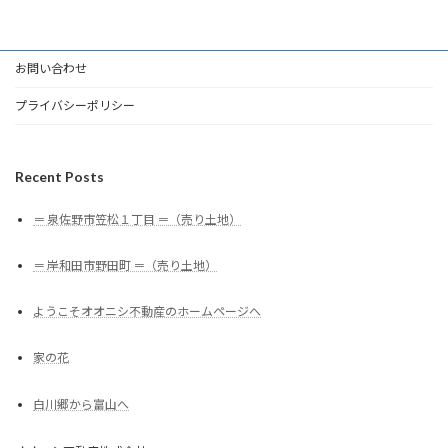
お問い合わせ
プライバシーポリシー
Recent Posts
＝ 泉佐野市笠松１丁目 ＝（売り土地）
＝ 岸和田市野田町 ＝（売り土地）
ようこそオオニシ不動産のホームページへ
家の花
白川郷から富山へ